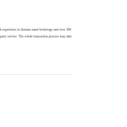
ch experience in domain name brokerage and over 300
party service. The whole transaction process may take