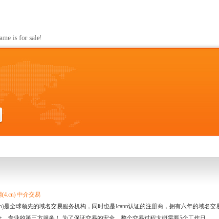
s for sale!
4.cn) 中介交易
.cn)是全球领先的域名交易服务机构，同时也是Icann认证的注册商，拥有六年的域
全、专业的第三方服务！ 为了保证交易的安全，整个交易过程大概需要5个工作日。